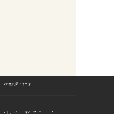
・その他お問い合わせ
ーツ
サッカー
韓流・アジア
ヒーロー