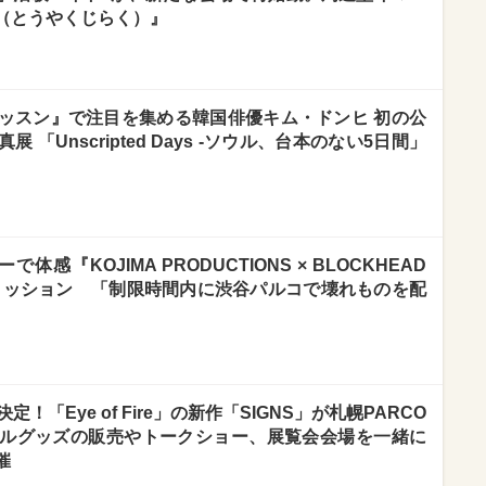
（とうやくじらく）』
ッスン』で注目を集める韓国俳優キム・ドンヒ 初の公
「Unscripted Days -ソウル、台本のない5日間」
感『KOJIMA PRODUCTIONS × BLOCKHEAD
カーミッション 「制限時間内に渋谷パルコで壊れものを配
！「Eye of Fire」の新作「SIGNS」が札幌PARCO
ルグッズの販売やトークショー、展覧会会場を一緒に
催