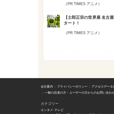
（
PR TIMES アニメ
）
【士郎正宗の世界展 名古屋
タート！
（
PR TIMES アニメ
）
会社案内
プライバシーポリシー
アクセスデータ
一般の読者の方・ユーザーの方からのお問い合わ
カテゴリー
エンタメ･テレビ