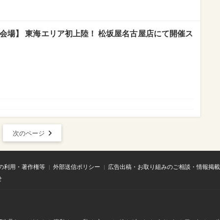
会場】 東海エリア初上陸！ 松坂屋名古屋店にて開催ス
次のページ
の利用・著作権等
外部送信ポリシー
広告出稿・お取り組みのご相談・情報掲載
せ