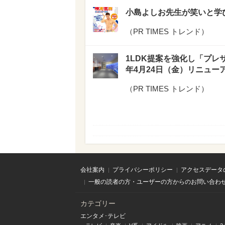
小島よしお先生が笑いと学
（
PR TIMES トレンド
）
1LDK提案を強化し「プレ
年4月24日（金）リニュー
（
PR TIMES トレンド
）
会社案内
プライバシーポリシー
アクセスデータ
一般の読者の方・ユーザーの方からのお問い合わ
カテゴリー
エンタメ･テレビ