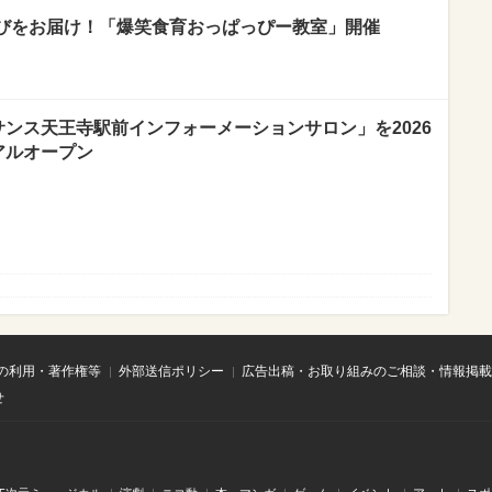
びをお届け！「爆笑食育おっぱっぴー教室」開催
サンス天王寺駅前インフォーメーションサロン」を2026
アルオープン
の利用・著作権等
外部送信ポリシー
広告出稿・お取り組みのご相談・情報掲載
せ