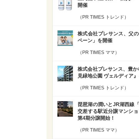
開催
（
PR TIMES トレンド
）
株式会社プレサンス、父の
ペーン」を開催
（
PR TIMES ママ
）
株式会社プレサンス、豊か
見緑地公園 ヴェルディア』
（
PR TIMES トレンド
）
琵琶湖の潤いとJR湖西線「
交差する駅近分譲マンション
第4期分譲開始！
（
PR TIMES ママ
）