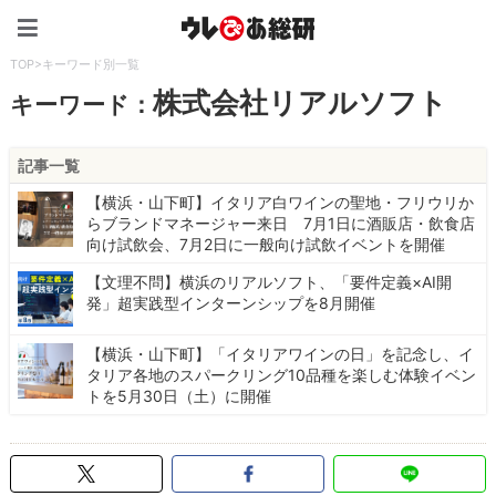
ウレぴあ総研（うれぴあ）
TOP
>
キーワード別一覧
株式会社リアルソフト
キーワード：
記事一覧
【横浜・山下町】イタリア白ワインの聖地・フリウリか
らブランドマネージャー来日 7月1日に酒販店・飲食店
向け試飲会、7月2日に一般向け試飲イベントを開催
【文理不問】横浜のリアルソフト、「要件定義×AI開
発」超実践型インターンシップを8月開催
【横浜・山下町】「イタリアワインの日」を記念し、イ
タリア各地のスパークリング10品種を楽しむ体験イベン
トを5月30日（土）に開催