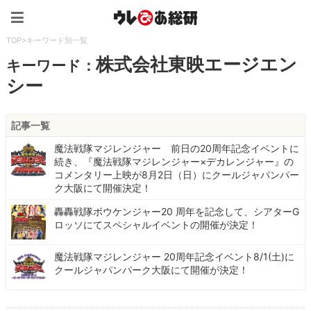
ウレぴあ総研（うれぴあ）
TOP
>
キーワード別一覧
株式会社東映エージエン
キーワード：
シー
記事一覧
魔法戦隊マジレンジャー 前日の20周年記念イベントに
続き、『魔法戦隊マジレンジャー×デカレンジャー』の
コメンタリー上映が8月2日（日）にクールジャパンパー
ク大阪にて開催決定！
轟轟戦隊ボウケンジャー20 周年を記念して、シアターG
ロッソにてスペシャルイベントの開催が決定！
魔法戦隊マジレンジャー 20周年記念イベント8/1(土)に
クールジャパンパーク大阪にて開催が決定！