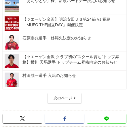
「あんやとや」様、新規パートナー決定のお知らせ
【ツエーゲン金沢】明治安田Ｊ３第24節 vs 福島
「MUFG THE国立DAY」開催決定
石原崇兆選手 移籍先決定のお知らせ
【ツエーゲン金沢 クラブ初の“スクール育ち”トップ昇
格】横川 天馬選手 トップチーム昇格内定のお知らせ
村田航一選手 入籍のお知らせ
次のページ