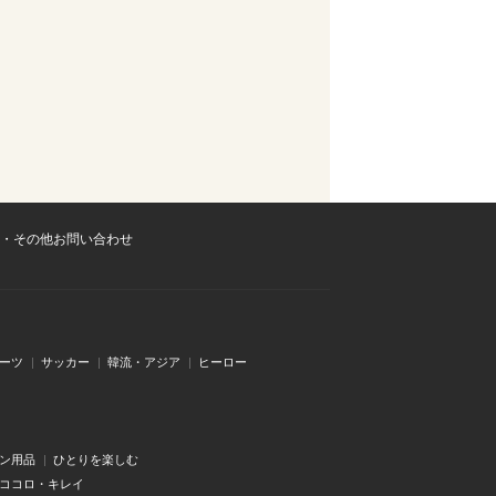
・その他お問い合わせ
ーツ
サッカー
韓流・アジア
ヒーロー
ン用品
ひとりを楽しむ
・ココロ・キレイ