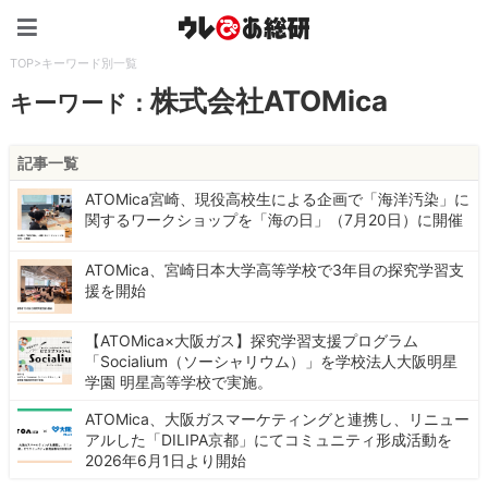
ウレぴあ総研（うれぴあ）
TOP
>
キーワード別一覧
株式会社ATOMica
キーワード：
記事一覧
ATOMica宮崎、現役高校生による企画で「海洋汚染」に
関するワークショップを「海の日」（7月20日）に開催
ATOMica、宮崎日本大学高等学校で3年目の探究学習支
援を開始
【ATOMica×大阪ガス】探究学習支援プログラム
「Socialium（ソーシャリウム）」を学校法人大阪明星
学園 明星高等学校で実施。
ATOMica、大阪ガスマーケティングと連携し、リニュー
アルした「DILIPA京都」にてコミュニティ形成活動を
2026年6月1日より開始