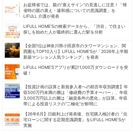
お盆帰省では、親の”衰えサイン”の見逃しに注意！「帰
省時の親の衰え・違和感についての意識調査」を
LIFULL 介護が発表
LIFULL HOME'Sの検索データから、「渋谷」で住まい
探しを始めた人が最終的に選んだ駅を分析
【全国1位は神奈川県小田原市のタワーマンション、関
西圏もTOP10入り】LIFULL HOME'Sが「2026年上半期
新築マンション人気ランキング」を発表
LIFULL HOME'Sアプリが累計1,000万ダウンロードを突
破！
【投資計画の誤算と新規参入者への助言年収別調査】年
収500万円未満の層は「修繕費の予算オーバー」、年収
3,000万円以上の層は「融資条件の悪化」が誤算。年収
帯による投資リスクの“二極化”が鮮明に
【26年6月】日銀利上げ発表後、住宅購入検討者の『住
宅ローンに関する定期意識調査』をLIFULL HOME'Sが
実施