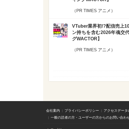
（
PR TIMES アニメ
）
VTuber業界初!?配信売上1
ン持ちを含む2026年魂交代
グWACTOR】
（
PR TIMES アニメ
）
会社案内
プライバシーポリシー
アクセスデータ
一般の読者の方・ユーザーの方からのお問い合わ