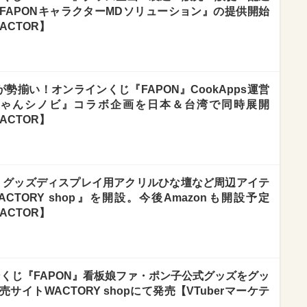
FAPONキャラクターMDソリューション』の提供開始
ACTOR】
勢揃い！オンラインくじ『FAPON』CookApps運営
ゃんシノビ』コラボ企画を日本＆台湾で同時展開
ACTOR】
N』グッズディスプレイ用アクリルひな壇など周辺アイテ
TORY shop』を開設。今後Amazonも開設予定
ACTOR】
インくじ『FAPON』看板娘ファ・ポン子公式グッズをグッ
イトWACTORY shopにて発売【VTuberマーケテ