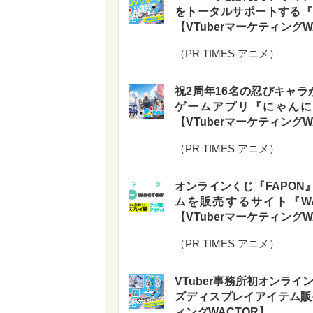
をトータルサポートする『
【VTuberマーケティングW
（
PR TIMES アニメ
）
祝2周年16名の忍びキャラが
ゲームアプリ『にゃんに
【VTuberマーケティングW
（
PR TIMES アニメ
）
オンラインくじ『FAPO
ムを販売するサイト『WAC
【VTuberマーケティングW
（
PR TIMES アニメ
）
VTuber事務所初オンラ
ズディスプレイアイテム販売サ
ィングWACTOR】