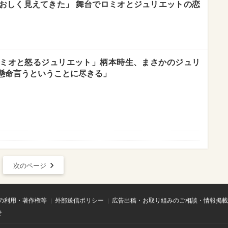
おしく見えてきた」 舞台でロミオとジュリエットの恋
ミオと怒るジュリエット」柄本時生、まさかのジュリ
懸命言うということに尽きる」
次のページ
の利用・著作権等
外部送信ポリシー
広告出稿・お取り組みのご相談・情報掲載
せ