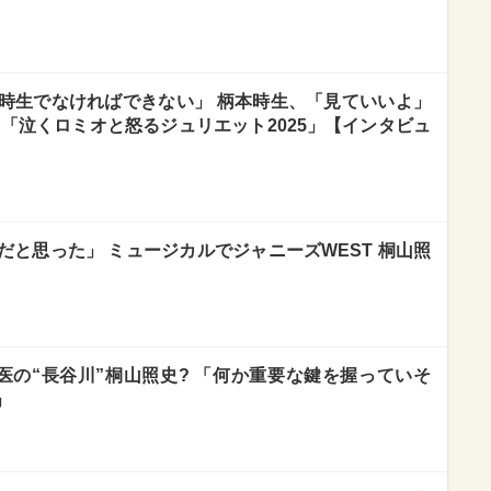
時生でなければできない」 柄本時生、「見ていいよ」
「泣くロミオと怒るジュリエット2025」【インタビュ
と思った」 ミュージカルでジャニーズWEST 桐山照
医の“長谷川”桐山照史? 「何か重要な鍵を握っていそ
」