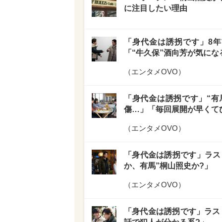
に注目したい理由
「身代金は誘拐です」8年
「“牛久保”酒向芳が気にな
（
エンタメOVO
）
「身代金は誘拐です」“有
傷…」「毎回展開が早くて
（
エンタメOVO
）
「身代金は誘拐です」ラス
か、有馬”桐山照史か?」
（
エンタメOVO
）
「身代金は誘拐です」ラス