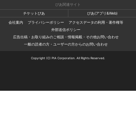
ぴあ関連サイト
チケットぴあ
ぴあ(アプリ&Web)
会社案内
プライバシーポリシー
アクセスデータの利用・著作権等
外部送信ポリシー
広告出稿・お取り組みのご相談・情報掲載・その他お問い合わせ
一般の読者の方・ユーザーの方からのお問い合わせ
Copyright (C) PIA Corporation. All Rights Reserved.