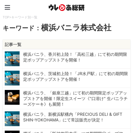
ウレぴあ総研（うれぴあ）
TOP
>
キーワード別一覧
横浜バニラ株式会社
キーワード：
記事一覧
横浜バニラ、香川初上陸！「高松三越」にて初の期間限
定ポップアップストアを開催！
横浜バニラ、茨城初上陸！「JR水戸駅」にて初の期間限
定ポップアップストアを開催！
横浜バニラ、「銀座三越」にて初の期間限定ポップアッ
プストアを開催！限定生スイーツ《"口溶け" 生バニラチ
ーズケーキ》も展開！
横浜バニラ、新横浜駅構内「PRECIOUS DELI & GIFT
SHIN-YOKOHAMA」にて常設販売が決定！