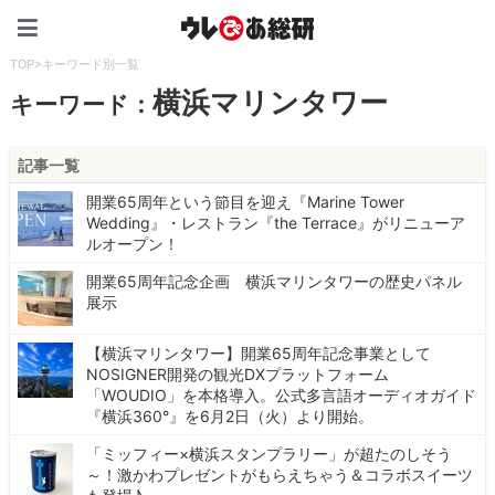
ウレぴあ総研（うれぴあ）
TOP
>
キーワード別一覧
横浜マリンタワー
キーワード：
記事一覧
開業65周年という節目を迎え『Marine Tower
Wedding』・レストラン『the Terrace』がリニューア
ルオープン！
開業65周年記念企画 横浜マリンタワーの歴史パネル
展示
【横浜マリンタワー】開業65周年記念事業として
NOSIGNER開発の観光DXプラットフォーム
「WOUDIO」を本格導入。公式多言語オーディオガイド
『横浜360°』を6月2日（火）より開始。
「ミッフィー×横浜スタンプラリー」が超たのしそう
～！激かわプレゼントがもらえちゃう＆コラボスイーツ