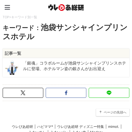
ウレぴあ総研（うれぴあ）
TOP
>
キーワード別一覧
池袋サンシャインプリン
キーワード：
スホテル
記事一覧
「銀魂」コラボルームが池袋サンシャインプリンスホテ
ルに登場、ホテルマン姿の銀さんがお出迎え
ページの先頭へ
ウレぴあ総研
|
ハピママ*
|
ウレぴあ総研 ディズニー特集
|
mimot.
|