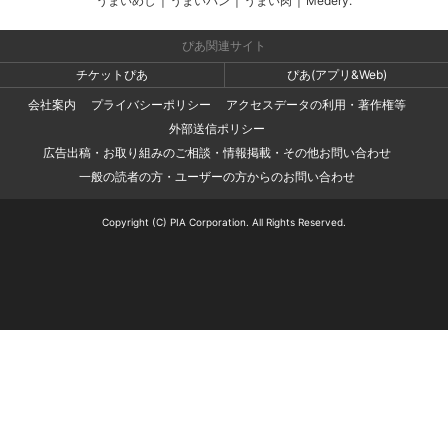
うまいめし
|
うまいパン
|
うまい肉
|
Medery.
ぴあ関連サイト
チケットぴあ
ぴあ(アプリ&Web)
会社案内
プライバシーポリシー
アクセスデータの利用・著作権等
外部送信ポリシー
広告出稿・お取り組みのご相談・情報掲載・その他お問い合わせ
一般の読者の方・ユーザーの方からのお問い合わせ
Copyright (C) PIA Corporation. All Rights Reserved.