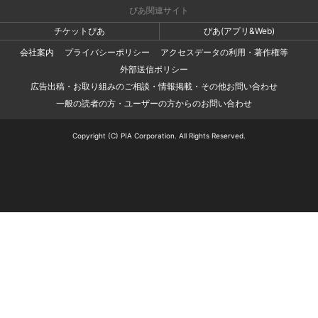
ぴあ関連サイト
チケットぴあ
ぴあ(アプリ&Web)
会社案内
プライバシーポリシー
アクセスデータの利用・著作権等
外部送信ポリシー
広告出稿・お取り組みのご相談・情報掲載・その他お問い合わせ
一般の読者の方・ユーザーの方からのお問い合わせ
Copyright (C) PIA Corporation. All Rights Reserved.