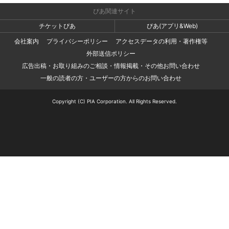
ぴあ関連サイト
チケットぴあ
ぴあ(アプリ&Web)
会社案内
プライバシーポリシー
アクセスデータの利用・著作権等
外部送信ポリシー
広告出稿・お取り組みのご相談・情報掲載・その他お問い合わせ
一般の読者の方・ユーザーの方からのお問い合わせ
Copyright (C) PIA Corporation. All Rights Reserved.