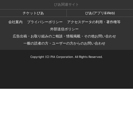
ぴあ関連サイト
チケットぴあ
ぴあ(アプリ&Web)
会社案内
プライバシーポリシー
アクセスデータの利用・著作権等
外部送信ポリシー
広告出稿・お取り組みのご相談・情報掲載・その他お問い合わせ
一般の読者の方・ユーザーの方からのお問い合わせ
Copyright (C) PIA Corporation. All Rights Reserved.