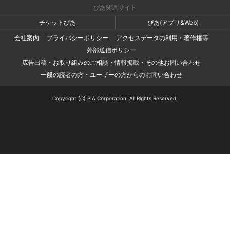
ぴあ関連サイト
チケットぴあ
ぴあ(アプリ&Web)
会社案内
プライバシーポリシー
アクセスデータの利用・著作権等
外部送信ポリシー
広告出稿・お取り組みのご相談・情報掲載・その他お問い合わせ
一般の読者の方・ユーザーの方からのお問い合わせ
Copyright (C) PIA Corporation. All Rights Reserved.