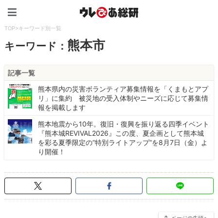
ウレぴあ総研（うれぴあ）
TOP
>
キーワード別一覧
熊本市
キーワード：
記事一覧
熊本県内の災害ボランティア募集情報を「くまもとアプ
リ」に集約 被災地の受入体制やニーズに応じて募集情
報を掲載します
熊本地震から10年。復旧・復興を振り返る四季イベント
『熊本城REVIVAL2026』この度、夏企画として熊本城
を彩る夏季限定の”特別ライトアップ”を8月7日（金）よ
り開催！
ページの先頭へ