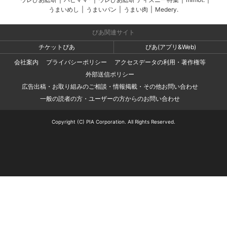
うまいめし
|
うまいパン
|
うまい肉
|
Medery.
ぴあ関連サイト
チケットぴあ
ぴあ(アプリ&Web)
会社案内
プライバシーポリシー
アクセスデータの利用・著作権等
外部送信ポリシー
広告出稿・お取り組みのご相談・情報掲載・その他お問い合わせ
一般の読者の方・ユーザーの方からのお問い合わせ
Copyright (C) PIA Corporation. All Rights Reserved.