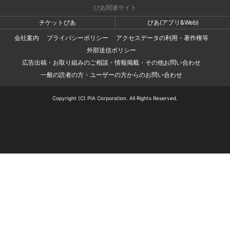
ぴあ関連サイト
チケットぴあ
ぴあ(アプリ&Web)
会社案内
プライバシーポリシー
アクセスデータの利用・著作権等
外部送信ポリシー
広告出稿・お取り組みのご相談・情報掲載・その他お問い合わせ
一般の読者の方・ユーザーの方からのお問い合わせ
Copyright (C) PIA Corporation. All Rights Reserved.