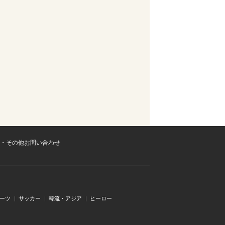
・その他お問い合わせ
ーツ
サッカー
韓流・アジア
ヒーロー