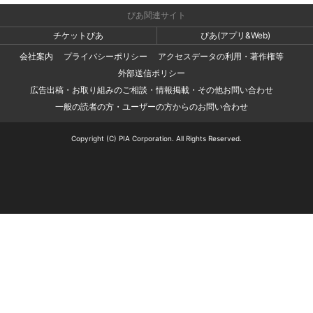
ぴあ関連サイト
チケットぴあ
ぴあ(アプリ&Web)
会社案内
プライバシーポリシー
アクセスデータの利用・著作権等
外部送信ポリシー
広告出稿・お取り組みのご相談・情報掲載・その他お問い合わせ
一般の読者の方・ユーザーの方からのお問い合わせ
Copyright (C) PIA Corporation. All Rights Reserved.