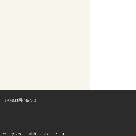
・その他お問い合わせ
ーツ
サッカー
韓流・アジア
ヒーロー