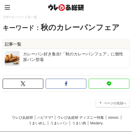
ウレぴあ総研（うれぴあ）
TOP
>
キーワード別一覧
秋のカレーパンフェア
キーワード：
記事一覧
カレーパン好き集合!「秋のカレーパンフェア」に個性
派パン登場
ページの先頭へ
ウレぴあ総研
|
ハピママ*
|
ウレぴあ総研 ディズニー特集
|
mimot.
|
うまいめし
|
うまいパン
|
うまい肉
|
Medery.