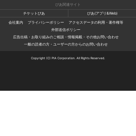
ぴあ関連サイト
チケットぴあ
ぴあ(アプリ&Web)
会社案内
プライバシーポリシー
アクセスデータの利用・著作権等
外部送信ポリシー
広告出稿・お取り組みのご相談・情報掲載・その他お問い合わせ
一般の読者の方・ユーザーの方からのお問い合わせ
Copyright (C) PIA Corporation. All Rights Reserved.