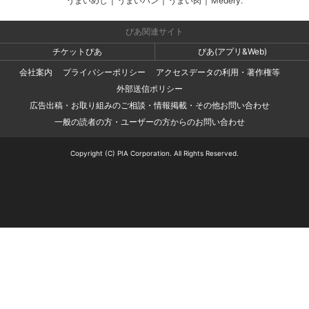
うまいめし
|
うまいパン
|
うまい肉
|
Medery.
ぴあ関連サイト
チケットぴあ
ぴあ(アプリ&Web)
会社案内
プライバシーポリシー
アクセスデータの利用・著作権等
外部送信ポリシー
広告出稿・お取り組みのご相談・情報掲載・その他お問い合わせ
一般の読者の方・ユーザーの方からのお問い合わせ
Copyright (C) PIA Corporation. All Rights Reserved.