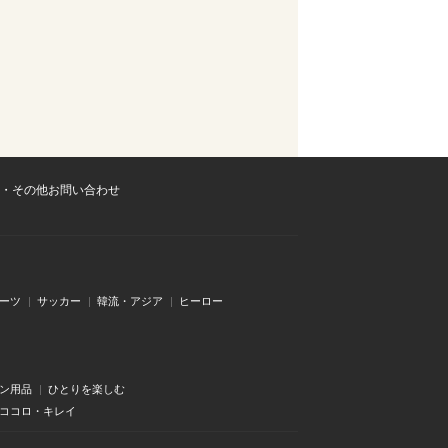
・その他お問い合わせ
ーツ
サッカー
韓流・アジア
ヒーロー
ン用品
ひとりを楽しむ
・ココロ・キレイ