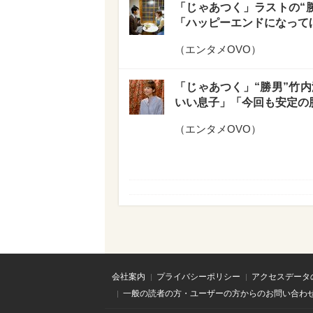
「じゃあつく」ラストの“
「ハッピーエンドになって
（
エンタメOVO
）
「じゃあつく」“勝男”竹
いい息子」「今回も安定の
（
エンタメOVO
）
会社案内
プライバシーポリシー
アクセスデータ
一般の読者の方・ユーザーの方からのお問い合わ