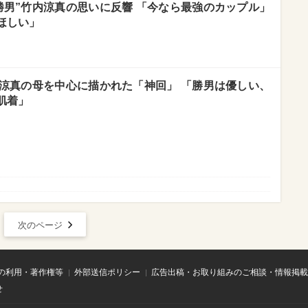
勝男”竹内涼真の思いに反響 「今なら最強のカップル」
ほしい」
内涼真の母を中心に描かれた「神回」 「勝男は優しい、
肌着」
次のページ
の利用・著作権等
外部送信ポリシー
広告出稿・お取り組みのご相談・情報掲載
せ