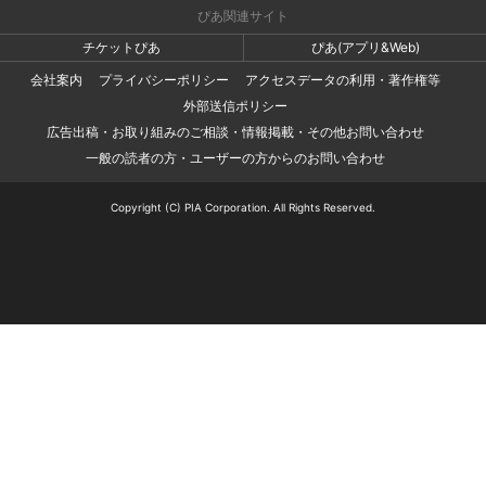
ぴあ関連サイト
チケットぴあ
ぴあ(アプリ&Web)
会社案内
プライバシーポリシー
アクセスデータの利用・著作権等
外部送信ポリシー
広告出稿・お取り組みのご相談・情報掲載・その他お問い合わせ
一般の読者の方・ユーザーの方からのお問い合わせ
Copyright (C) PIA Corporation. All Rights Reserved.