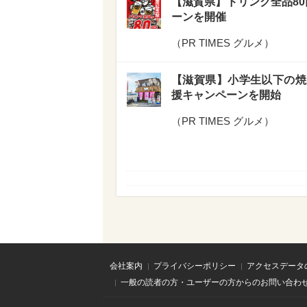
【滋賀県】ドリンク全品8
ーンを開催
（
PR TIMES グルメ
）
【滋賀県】小学生以下の焼
援キャンペーンを開始
（
PR TIMES グルメ
）
会社案内
プライバシーポリシー
アクセスデータ
一般の読者の方・ユーザーの方からのお問い合わ