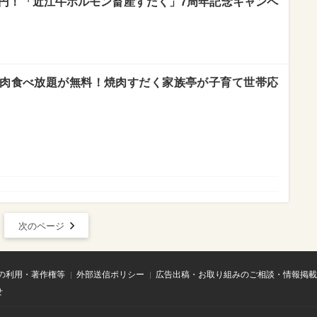
0円！「近江牛ホルモン畜産すだく」7周年記念キャンペ
肉食べ放題が無料！焼肉すだく家族亭が子育て世帯応
次のページ
の利用・著作権等
外部送信ポリシー
広告出稿・お取り組みのご相談・情報掲載
せ