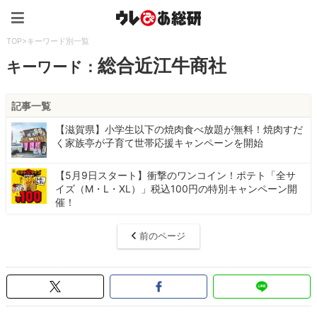
ウレぴあ総研（うれぴあ）
TOP
>
キーワード別一覧
総合近江牛商社
キーワード：
記事一覧
【滋賀県】小学生以下の焼肉食べ放題が無料！焼肉すだ
く家族亭が子育て世帯応援キャンペーンを開始
【5月9日スタート】衝撃のワンコイン！ポテト「全サ
イズ（M・L・XL）」税込100円の特別キャンペーン開
催！
前のページ