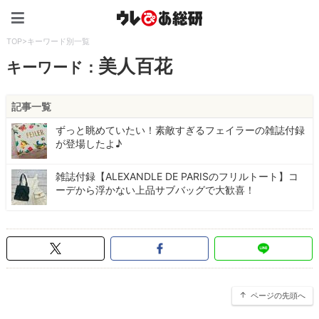
ウレぴあ総研（うれぴあ）
TOP
>
キーワード別一覧
美人百花
キーワード：
記事一覧
ずっと眺めていたい！素敵すぎるフェイラーの雑誌付録
が登場したよ♪
雑誌付録【ALEXANDLE DE PARISのフリルトート】コ
ーデから浮かない上品サブバッグで大歓喜！
ページの先頭へ