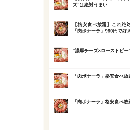
ズ”は絶対うまい
【格安食べ放題】これ絶
「肉ボナーラ」980円で好
“濃厚チーズ×ローストビー
「肉ボナーラ」格安食べ放題
「肉ボナーラ」格安食べ放題