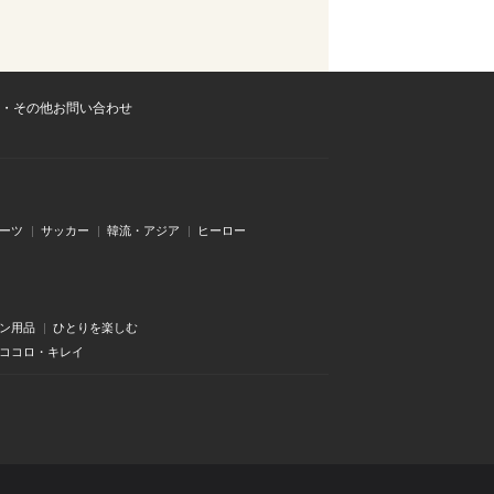
・その他お問い合わせ
ーツ
サッカー
韓流・アジア
ヒーロー
ン用品
ひとりを楽しむ
・ココロ・キレイ