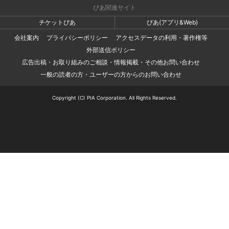
ぴあ関連サイト
チケットぴあ
ぴあ(アプリ&Web)
会社案内
プライバシーポリシー
アクセスデータの利用・著作権等
外部送信ポリシー
広告出稿・お取り組みのご相談・情報掲載・その他お問い合わせ
一般の読者の方・ユーザーの方からのお問い合わせ
Copyright (C) PIA Corporation. All Rights Reserved.