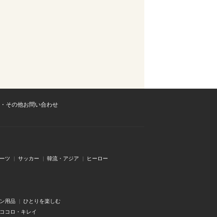
・その他お問い合わせ
ーツ
サッカー
韓流・アジア
ヒーロー
ン用品
ひとりを楽しむ
・ココロ・キレイ