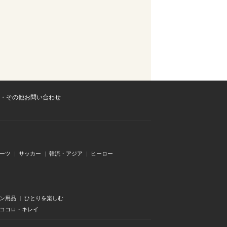
・その他お問い合わせ
ーツ
サッカー
韓流・アジア
ヒーロー
ン用品
ひとりを楽しむ
・ココロ・キレイ