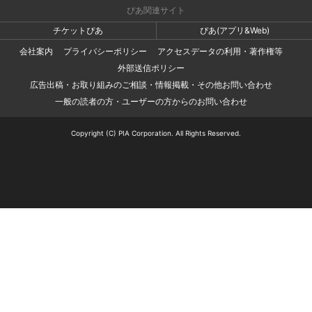
ぴあ関連サイト
チケットぴあ
ぴあ(アプリ&Web)
会社案内
プライバシーポリシー
アクセスデータの利用・著作権等
外部送信ポリシー
広告出稿・お取り組みのご相談・情報掲載・その他お問い合わせ
一般の読者の方・ユーザーの方からのお問い合わせ
Copyright (C) PIA Corporation. All Rights Reserved.