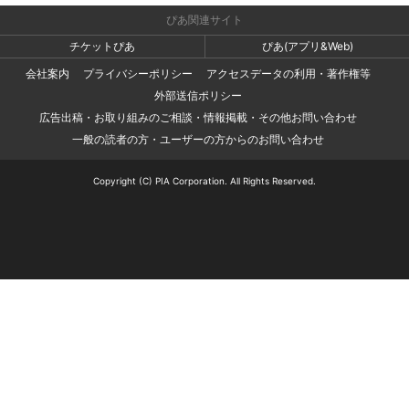
ぴあ関連サイト
チケットぴあ
ぴあ(アプリ&Web)
会社案内
プライバシーポリシー
アクセスデータの利用・著作権等
外部送信ポリシー
広告出稿・お取り組みのご相談・情報掲載・その他お問い合わせ
一般の読者の方・ユーザーの方からのお問い合わせ
Copyright (C) PIA Corporation. All Rights Reserved.