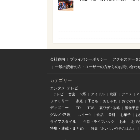
会社案内
プライバシーポリシー
アクセスデータ
一般の読者の方・ユーザーの方からのお問い合わ
カテゴリー
エンタメ･テレビ
テレビ
音楽
V系
アイドル
映画
アニメ
2
ファミリー
家庭
子ども
おしゃれ
おでかけ・
ディズニー
TDL
TDS
裏ワザ・攻略
混雑予想
グルメ･料理
スイーツ
食品
飲料
お菓子
お
ライフスタイル
生活・ライフハック
お金
おで
特集
・
連載
・
まとめ
特集『おいしいウチごはん』