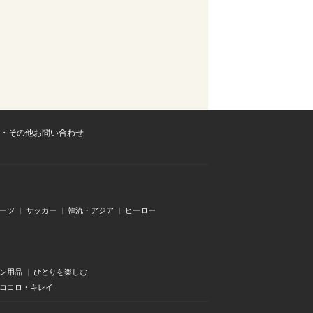
・その他お問い合わせ
ーツ
サッカー
韓流・アジア
ヒーロー
ン用品
ひとりを楽しむ
・ココロ・キレイ