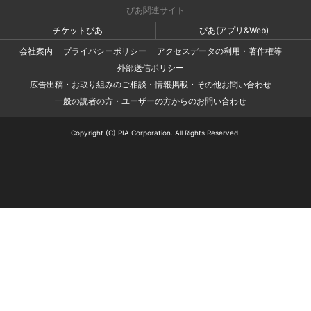
ぴあ関連サイト
チケットぴあ
ぴあ(アプリ&Web)
会社案内
プライバシーポリシー
アクセスデータの利用・著作権等
外部送信ポリシー
広告出稿・お取り組みのご相談・情報掲載・その他お問い合わせ
一般の読者の方・ユーザーの方からのお問い合わせ
Copyright (C) PIA Corporation. All Rights Reserved.