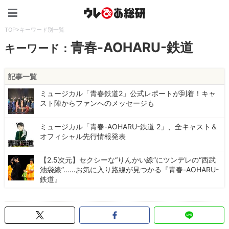
ウレぴあ総研（うれぴあ）
TOP
>
キーワード別一覧
青春-AOHARU-鉄道
キーワード：
記事一覧
ミュージカル「青春鉄道2」公式レポートが到着！キャ
スト陣からファンへのメッセージも
ミュージカル「青春-AOHARU-鉄道 2」、全キャスト＆
オフィシャル先行情報発表
【2.5次元】セクシーな“りんかい線”にツンデレの“西武
池袋線”……お気に入り路線が見つかる『青春-AOHARU-
鉄道』