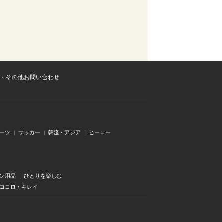
・その他お問い合わせ
ーツ
サッカー
韓流・アジア
ヒーロー
ン用品
ひとりを楽しむ
・ココロ・キレイ