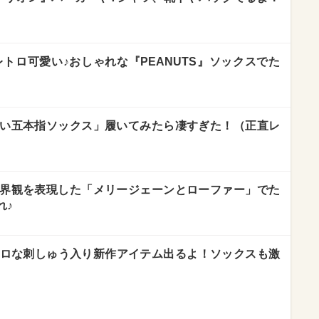
レトロ可愛い♪おしゃれな『PEANUTS』ソックスでた
い五本指ソックス」履いてみたら凄すぎた！（正直レ
界観を表現した「メリージェーンとローファー」でた
れ♪
トロな刺しゅう入り新作アイテム出るよ！ソックスも激