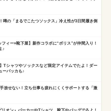
！噂の「まるでこたつソックス」冷え性が3日間履き倒
ッフィー×靴下屋】新作コラボに“ボリス”が仲間入り！
よ♪
ズ】Tシャツやソックスなど限定アイテムでたよ！ダー
ューバッカも♪
手放せない！立ち仕事も疲れにくくサポートする「激
ゲリオン』パーカーやTシャツ、靴下やバッグでるよ！