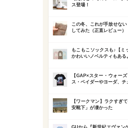
ス登場！
この冬、これが手放せない
してみた（正直レビュー）
もこもこソックスも♪【ミ
かわいいノベルティもある
【GAP×スター・ウォー
ス・ベイダーやヨーダ、チ
【ワークマン】ラクすぎて
安靴下」が凄かった
GUから『新世紀エヴァン