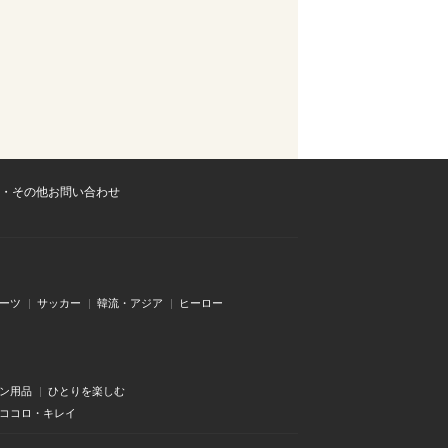
・その他お問い合わせ
ーツ
サッカー
韓流・アジア
ヒーロー
ン用品
ひとりを楽しむ
・ココロ・キレイ