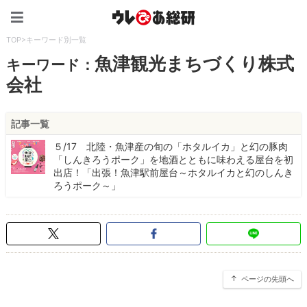
ウレぴあ総研（うれぴあ）
TOP
>
キーワード別一覧
魚津観光まちづくり株式
キーワード：
会社
記事一覧
５/17 北陸・魚津産の旬の「ホタルイカ」と幻の豚肉
「しんきろうポーク」を地酒とともに味わえる屋台を初
出店！「出張！魚津駅前屋台～ホタルイカと幻のしんき
ろうポーク～」
ページの先頭へ