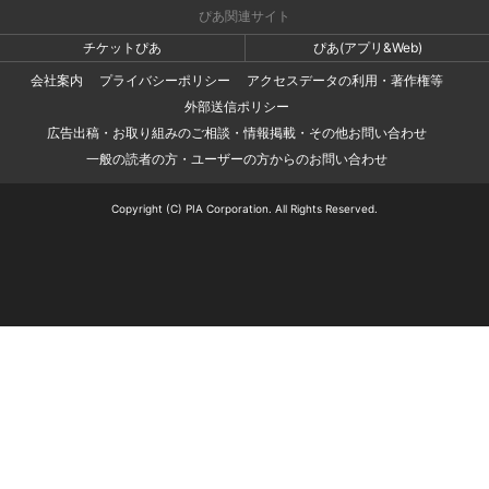
ぴあ関連サイト
チケットぴあ
ぴあ(アプリ&Web)
会社案内
プライバシーポリシー
アクセスデータの利用・著作権等
外部送信ポリシー
広告出稿・お取り組みのご相談・情報掲載・その他お問い合わせ
一般の読者の方・ユーザーの方からのお問い合わせ
Copyright (C) PIA Corporation. All Rights Reserved.