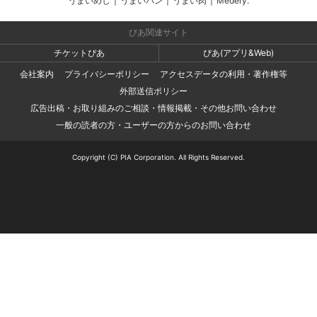
うまいめし
|
うまいパン
|
うまい肉
|
Medery.
ぴあ関連サイト
チケットぴあ
ぴあ(アプリ&Web)
会社案内
プライバシーポリシー
アクセスデータの利用・著作権等
外部送信ポリシー
広告出稿・お取り組みのご相談・情報掲載・その他お問い合わせ
一般の読者の方・ユーザーの方からのお問い合わせ
Copyright (C) PIA Corporation. All Rights Reserved.