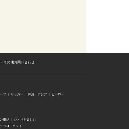
・その他お問い合わせ
ーツ
サッカー
韓流・アジア
ヒーロー
ン用品
ひとりを楽しむ
・ココロ・キレイ