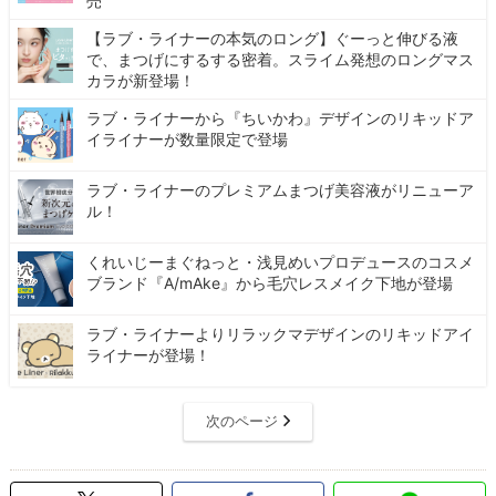
売
【ラブ・ライナーの本気のロング】ぐーっと伸びる液
で、まつげにするする密着。スライム発想のロングマス
カラが新登場！
ラブ・ライナーから『ちいかわ』デザインのリキッドア
イライナーが数量限定で登場
ラブ・ライナーのプレミアムまつげ美容液がリニューア
ル！
くれいじーまぐねっと・浅見めいプロデュースのコスメ
ブランド『A/mAke』から毛穴レスメイク下地が登場
ラブ・ライナーよりリラックマデザインのリキッドアイ
ライナーが登場！
次のページ