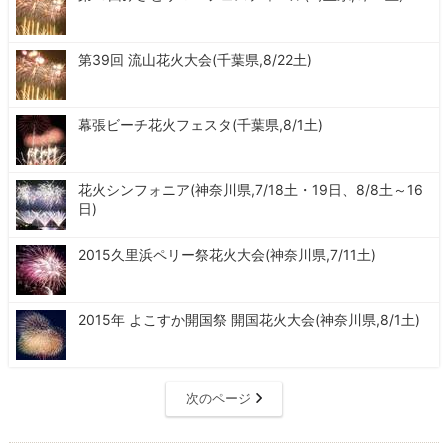
第39回 流山花火大会(千葉県,8/22土)
幕張ビーチ花火フェスタ(千葉県,8/1土)
花火シンフォニア(神奈川県,7/18土・19日、8/8土～16
日)
2015久里浜ペリー祭花火大会(神奈川県,7/11土)
2015年 よこすか開国祭 開国花火大会(神奈川県,8/1土)
次のページ